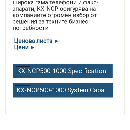
широка гама телефони и факс-
апарати, KX-NCP осигурява на
компаниите огромен избор от
решения за техните бизнес
потребности.
Ценова листа ►
Цени ►
KX-NCP500-1000 Specification
KX-NCP500-1000 System Capacity