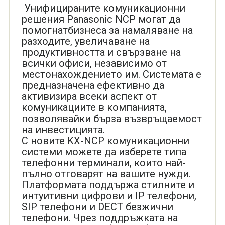
Унифицираните комуникационни
решения Panasonic NCP могат да
помогнатбизнеса за намаляване на
разходите, увеличаване на
продуктивността и свързване на
всички офиси, независимо от
местонахождението им. Системата е
предназначена ефективно да
активизира всеки аспект от
комуникациите в компанията,
позволявайки бърза възвръщаемост
на инвестицията.
С новите KX-NCP комуникационни
системи можете да изберете типа
телефонни терминали, които най-
пълно отговарят на вашите нужди.
Платформата поддържа стилните и
интуитивни цифрови и IP телефони,
SIP телефони и DECT безжични
телефони. Чрез поддръжката на