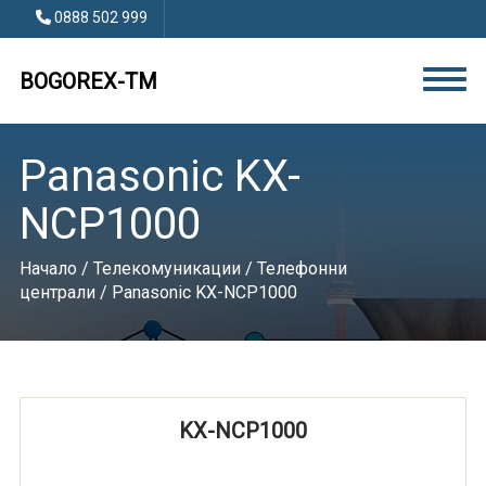
0888 502 999
BOGOREX-TM
Panasonic KX-
NCP1000
Начало
/
Телекомуникации
/
Телефонни
централи
/ Panasonic KX-NCP1000
KX-NCP1000