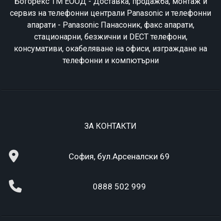
Богорекс ТМ ЕООД - Доставка, продажба, монтаж и
сервиз на телефонни централи Panasonic и телефонни
апарати - Panasonic Панасоник, факс апарати,
стационарни, безжични и DECT телефони,
консумативи, окабеляване на офиси, изграждане на
телефонни и компютърни
ЗА КОНТАКТИ
София, бул.Арсеналски 69
0888 502 999