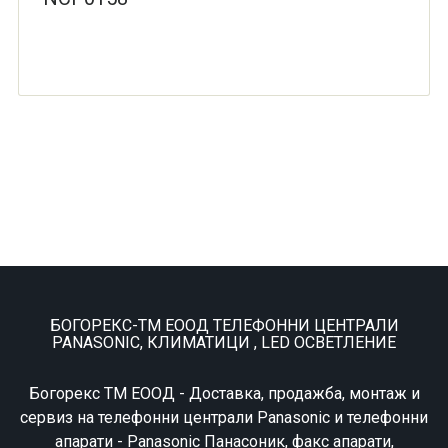
БОГОРЕКС-ТМ ЕООД ТЕЛЕФОННИ ЦЕНТРАЛИ
PANASONIC, КЛИМАТИЦИ , LED ОСВЕТЛЕНИЕ
Богорекс ТМ ЕООД - Доставка, продажба, монтаж и
сервиз на телефонни централи Panasonic и телефонни
апарати - Panasonic Панасоник, факс апарати,