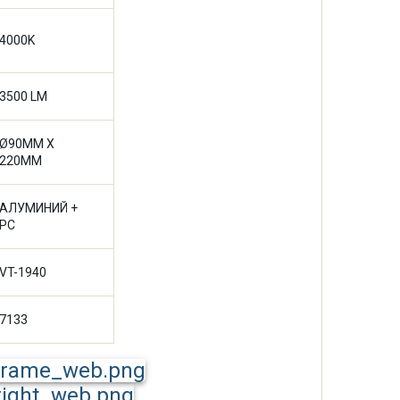
4000K
3500 LM
Ø90MM X
220MM
АЛУМИНИЙ +
PC
VT-1940
7133