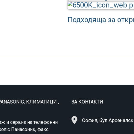
Подходяща за откр
ANASONIC, КЛИМАТИЦИ ,
ЗА КОНТАКТИ
София, бул.Арсеналск
аж и сервиз на телефонни
sonic Панасоник, факс