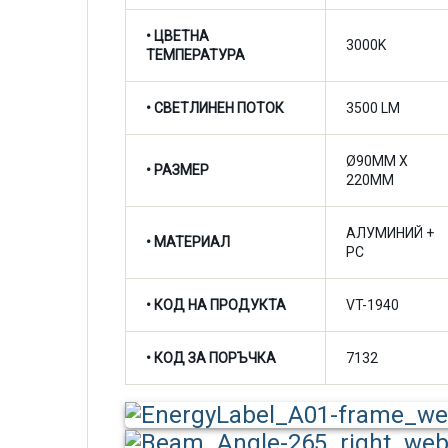
•
ЦВЕТНА
3000K
ТЕМПЕРАТУРА
•
СВЕТЛИНЕН ПОТОК
3500 LM
Ø90MM X
• РАЗМЕР
220MM
АЛУМИНИЙ +
• МАТЕРИАЛ
PC
• КОД НА ПРОДУКТА
VT-1940
• КОД ЗА ПОРЪЧКА
7132