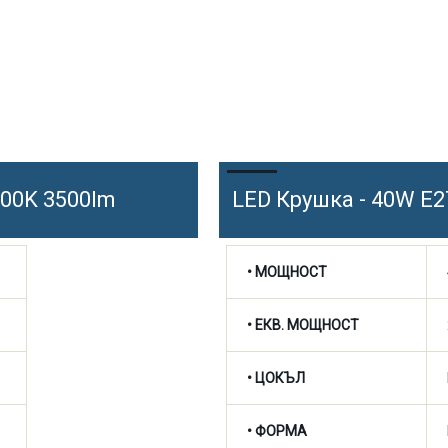
000K 3500lm
LED Крушка - 40W E2
• МОЩНОСТ
• ЕКВ. МОЩНОСТ
• ЦОКЪЛ
• ФОРМА