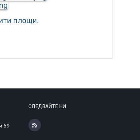
ити площи.
СЛЕДВАЙТЕ НИ
и 69