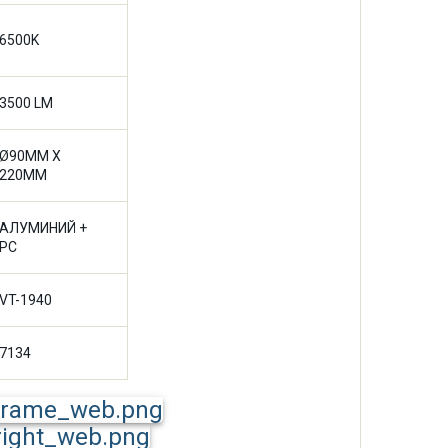
6500K
3500 LM
Ø90MM X
220MM
АЛУМИНИЙ +
PC
VT-1940
7134