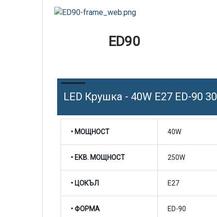
ED90
LED Крушка - 40W E27 ED-90 3
• МОЩНОСТ
40W
• ЕКВ. МОЩНОСТ
250W
• ЦОКЪЛ
E27
• ФОРМА
ED-90