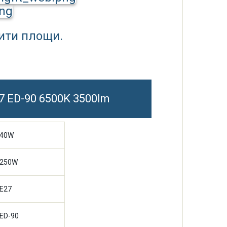
ити площи.
7 ED-90 6500K 3500lm
40W
250W
E27
ED-90