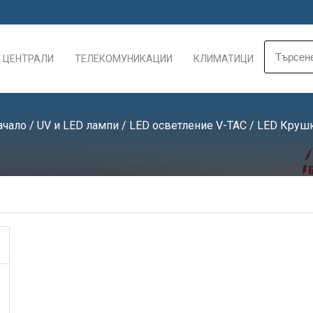
 ЦЕНТРАЛИ
ТЕЛЕКОМУНИКАЦИИ
КЛИМАТИЦИ
ачало
/
UV и LED лампи
/
LED осветление V-TAC
/
LED Круш