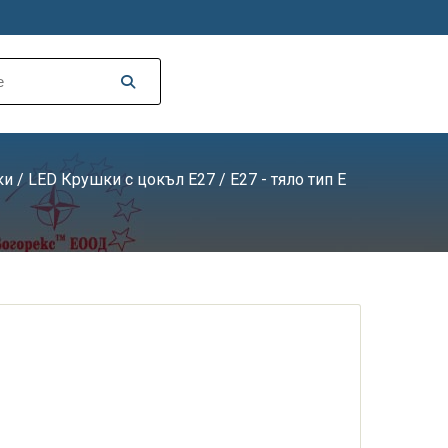
ки
/
LED Крушки с цокъл E27
/ E27 - тяло тип E