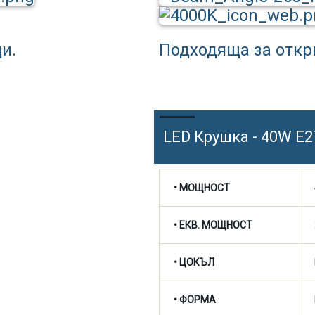
и.
Подходяща за откр
LED Крушка - 40W E2
• МОЩНОСТ
• ЕКВ. МОЩНОСТ
• ЦОКЪЛ
• ФОРМА