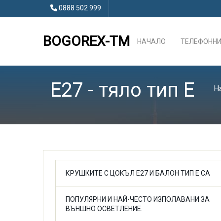
0888 502 999
BOGOREX-TM
НАЧАЛО
ТЕЛЕФОННИ
E27 - тяло тип E
Н
КРУШКИТЕ С ЦОКЪЛ E27 И БАЛОН ТИП E СА
ПОПУЛЯРНИ И НАЙ-ЧЕСТО ИЗПОЛАВАНИ ЗА
ВЪНШНО ОСВЕТЛЕНИЕ.