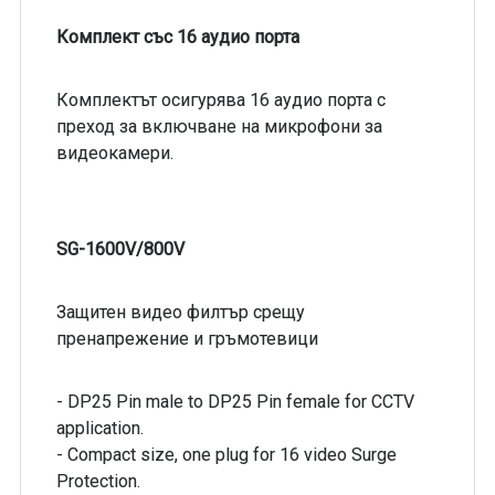
Комплект със 16 аудио порта
Комплектът осигурява 16 аудио порта с
преход за включване на микрофони за
видеокамери.
SG-1600V/800V
Защитен видео филтър срещу
пренапрежение и гръмотевици
- DP25 Pin male to DP25 Pin female for CCTV
application.
- Compact size, one plug for 16 video Surge
Protection.