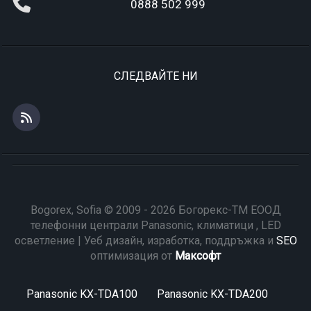
0888 502 999
СЛЕДВАЙТЕ НИ
Bogorex, Sofia © 2009 - 2026 Богорекс-ТМ ЕООД
телефонни централи Panasonic, климатици , LED
осветление | Уеб дизайн, изработка, поддръжка и
SEO
оптимизация от
Максофт
Panasonic KX-TDA100
Panasonic KX-TDA200