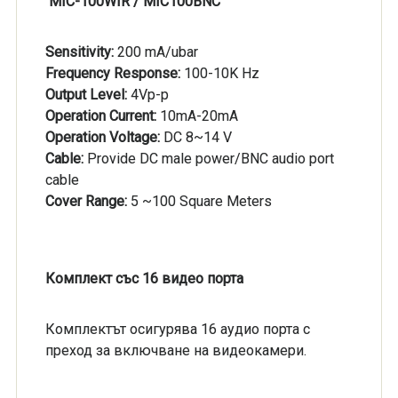
MIC-100WIR / MIC100BNC
Sensitivity:
200 mA/ubar
Frequency Response:
100-10K Hz
Output Level:
4Vp-p
Operation Current:
10mA-20mA
Operation Voltage:
DC 8~14 V
Cable:
Provide DC male power/BNC audio port
cable
Cover Range:
5 ~100 Square Meters
Комплект със 16 видео порта
Комплектът осигурява 16 аудио порта с
преход за включване на видеокамери.