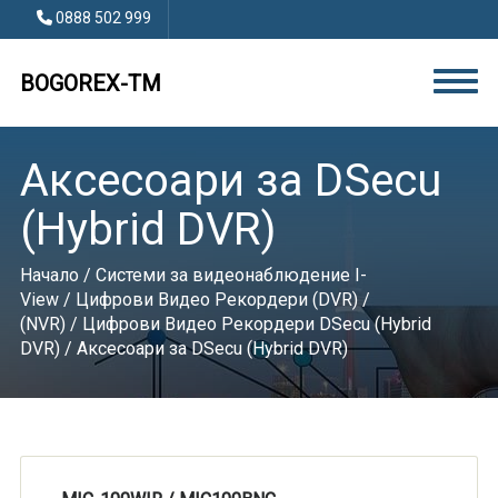
0888 502 999
BOGOREX-TM
Аксесоари за DSecu
(Hybrid DVR)
Начало
/
Системи за видеонаблюдение I-
View
/
Цифрови Видео Рекордери (DVR) /
(NVR)
/
Цифрови Видео Рекордери DSecu (Hybrid
DVR)
/ Аксесоари за DSecu (Hybrid DVR)