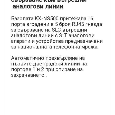
аналогови линии
Базовата KX-NS500 притежава 16
порта вградени в 5 броя RJ45 гнезда
за свързване на SLC вътрешни
аналогови линии с SLT аналогови
апарати и устройства предназначени
за националната телефонна мрежа.
Автоматично прехвърляне на
първите две градски линии на
портове 1 и 2 при спиране на
захранването .