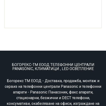
БОГОРЕКС-ТМ ЕООД ТЕЛЕФОННИ ЦЕНТРАЛИ
PANASONIC, КЛИМАТИЦИ , LED ОСВЕТЛЕНИЕ
Богорекс ТМ ЕООД - Доставка, продажба, монтаж и
сервиз на телефонни централи Panasonic и телефонни
апарати - Panasonic Панасоник, факс апарати,
стационарни, безжични и DECT телефони,
консумативи, окабеляване на офиси, изграждане на