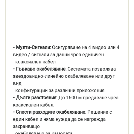
- Мулти-Сигнали:
Осигуряване на 4 видео или 4
видео / сигнали за данни чрез единичен
коаксиален кабел.
- Гъвкаво окабеляване:
Системата позволява
звездовидно-линейно окабеляване или друг
вид
конфигурации за различни приложения.
- Дълги разстояния:
До 1600 м предаване чрез
коаксиален кабел.
- Спести разходите окабеляване:
Решение с
един кабел и няма нужда да се изгражда
захранващо
окабеляване за камерата.