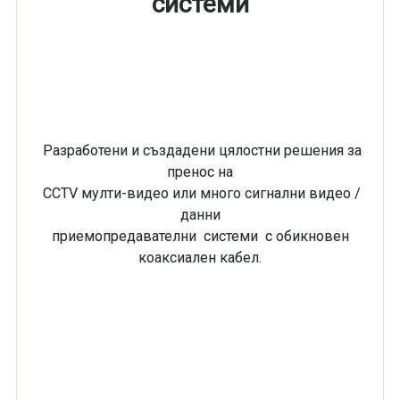
системи
Разработени и създадени цялостни решения за
пренос на
CCTV мулти-видео или много сигнални видео /
данни
приемопредавателни системи с обикновен
коаксиален кабел.