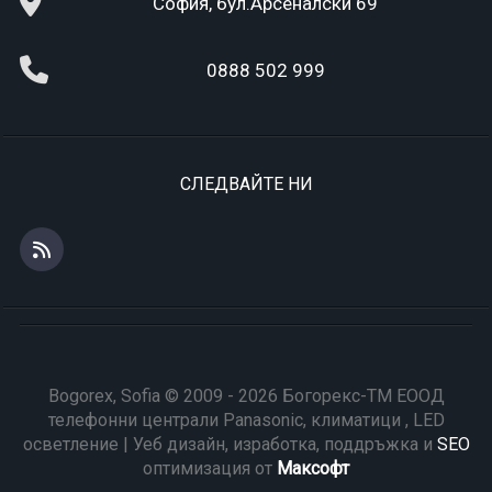
София, бул.Арсеналски 69
0888 502 999
СЛЕДВАЙТЕ НИ
Bogorex, Sofia © 2009 - 2026 Богорекс-ТМ ЕООД
телефонни централи Panasonic, климатици , LED
осветление | Уеб дизайн, изработка, поддръжка и
SEO
оптимизация от
Максофт