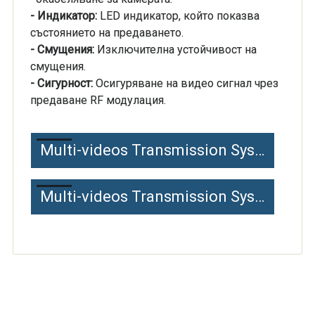
- Индикатор:
LED индикатор, който показва
състоянието на предаването.
- Смущения:
Изключителна устойчивост на
смущения.
- Сигурност:
Осигуряване на видео сигнал чрез
предаване RF модулация.
Multi-videos Transmission System - Specifications
Multi-videos Transmission System - Diagrams