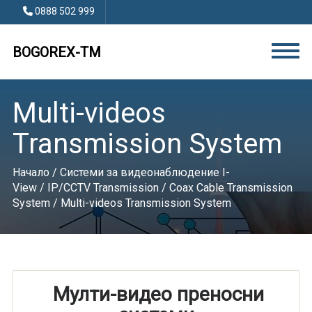
0888 502 999
BOGOREX-TM
Multi-videos
Transmission System
Начало
/
Системи за видеонаблюдение I-
View
/
IP/CCTV Transmission
/
Coax Cable Transmission
System
/ Multi-videos Transmission System
Мулти-видео преносни