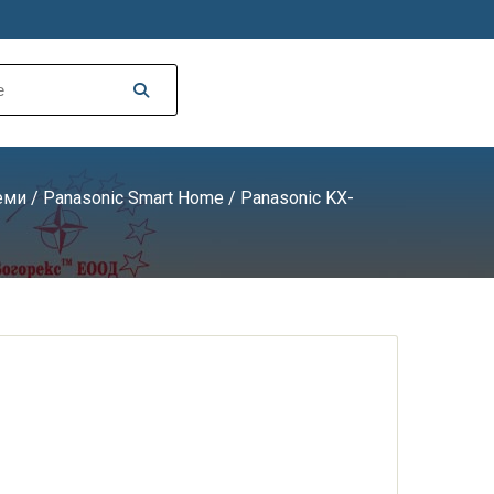
еми
/
Panasonic Smart Home
/ Panasonic KX-