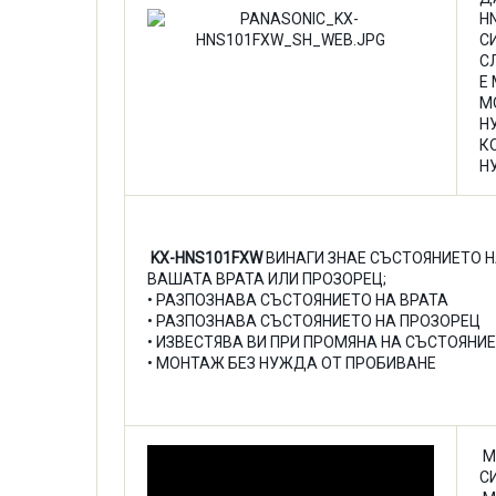
H
С
С
Е
М
Н
К
Н
KX-HNS101FXW
ВИНАГИ ЗНАЕ СЪСТОЯНИЕТО 
ВАШАТА ВРАТА ИЛИ ПРОЗОРЕЦ;
• РАЗПОЗНАВА СЪСТОЯНИЕТО НА ВРАТА
• РАЗПОЗНАВА СЪСТОЯНИЕТО НА ПРОЗОРЕЦ
• ИЗВЕСТЯВА ВИ ПРИ ПРОМЯНА НА СЪСТОЯНИ
• МОНТАЖ БЕЗ НУЖДА ОТ ПРОБИВАНЕ
М
С