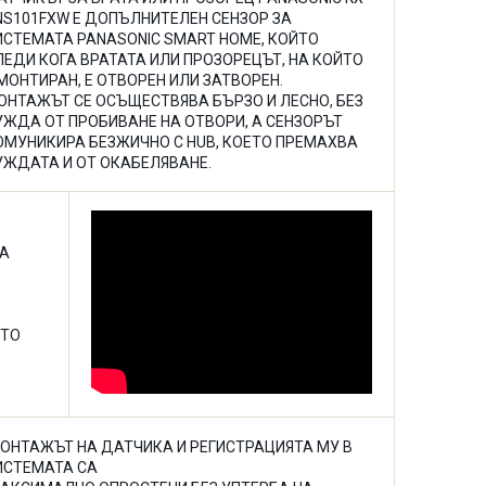
NS101FXW Е ДОПЪЛНИТЕЛЕН СЕНЗОР ЗА
ИСТЕМАТА PANASONIC SMART HOME, КОЙТО
ЛЕДИ КОГА ВРАТАТА ИЛИ ПРОЗОРЕЦЪТ, НА КОЙТО
 МОНТИРАН, Е ОТВОРЕН ИЛИ ЗАТВОРЕН.
ОНТАЖЪТ СЕ ОСЪЩЕСТВЯВА БЪРЗО И ЛЕСНО, БЕЗ
УЖДА ОТ ПРОБИВАНЕ НА ОТВОРИ, А СЕНЗОРЪТ
ОМУНИКИРА БЕЗЖИЧНО С HUB, КОЕТО ПРЕМАХВА
УЖДАТА И ОТ ОКАБЕЛЯВАНЕ.
НА
ЕТО
ОНТАЖЪТ НА ДАТЧИКА И РЕГИСТРАЦИЯТА МУ В
ИСТЕМАТА СА