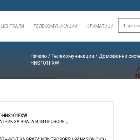
 ЦЕНТРАЛИ
ТЕЛЕКОМУНИКАЦИИ
КЛИМАТИЦИ
Начало
/
Телекомуникации
/
Домофонни сист
HNS101FXW
X-HNS101FXW
АТЧИК ЗА ВРАТА ИЛИ ПРОЗОРЕЦ
АТЧИКЪТ ЗА ВРАТА ИЛИ ПРОЗОРЕЦ PANASONIC KX-