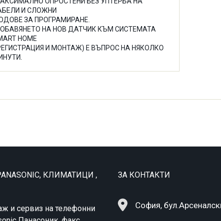
АКСИМАЛНО ОПРОСТЕНИ БЕЗ УПТЕРБА НА
АБЕЛИ И СЛОЖНИ
ОДОВЕ ЗА ПРОГРАМИРАНЕ.
ОБАВЯНЕТО НА НОВ ДАТЧИК КЪМ СИСТЕМАТА
MART HOME
РЕГИСТРАЦИЯ И МОНТАЖ) Е ВЪПРОС НА НЯКОЛКО
ИНУТИ.
ANASONIC, КЛИМАТИЦИ ,
ЗА КОНТАКТИ
София, бул.Арсеналск
аж и сервиз на телефонни
sonic Панасоник, факс