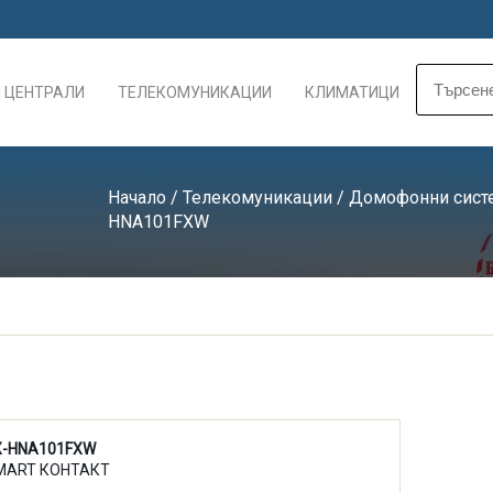
 ЦЕНТРАЛИ
ТЕЛЕКОМУНИКАЦИИ
КЛИМАТИЦИ
Начало
/
Телекомуникации
/
Домофонни сист
HNA101FXW
X-HNA101FXW
MART КОНТАКТ