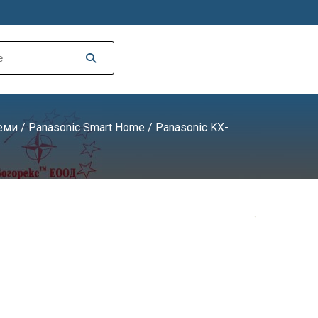
еми
/
Panasonic Smart Home
/ Panasonic KX-