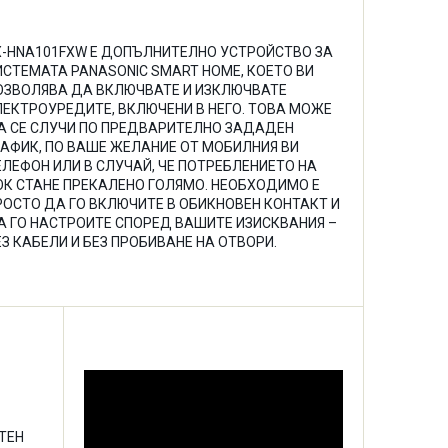
X-HNA101FXW Е ДОПЪЛНИТЕЛНО УСТРОЙСТВО ЗА
ИСТЕМАТА PANASONIC SMART HOME, КОЕТО ВИ
ОЗВОЛЯВА ДА ВКЛЮЧВАТЕ И ИЗКЛЮЧВАТЕ
ЛЕКТРОУРЕДИТЕ, ВКЛЮЧЕНИ В НЕГО. ТОВА МОЖЕ
А СЕ СЛУЧИ ПО ПРЕДВАРИТЕЛНО ЗАДАДЕН
РАФИК, ПО ВАШЕ ЖЕЛАНИЕ ОТ МОБИЛНИЯ ВИ
ЕЛЕФОН ИЛИ В СЛУЧАЙ, ЧЕ ПОТРЕБЛЕНИЕТО НА
ОК СТАНЕ ПРЕКАЛЕНО ГОЛЯМО. НЕОБХОДИМО Е
РОСТО ДА ГО ВКЛЮЧИТЕ В ОБИКНОВЕН КОНТАКТ И
А ГО НАСТРОИТЕ СПОРЕД ВАШИТЕ ИЗИСКВАНИЯ –
ЕЗ КАБЕЛИ И БЕЗ ПРОБИВАНЕ НА ОТВОРИ.
ТЕН