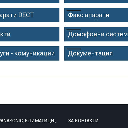
арати DECT
Факс апарати
укти
Домофонни систем
уги - комуникации
Документация
ANASONIC, КЛИМАТИЦИ ,
ЗА КОНТАКТИ