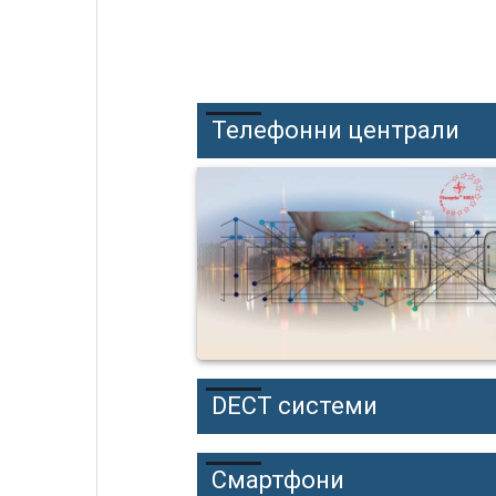
Телефонни централи
DECT системи
Смартфони