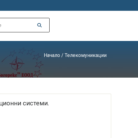
Начало
/ Телекомуникации
ационни системи.