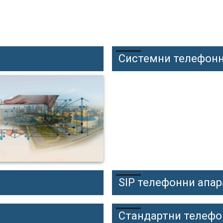
Системни телефонн
SIP телефонни апар
Стандартни телефо