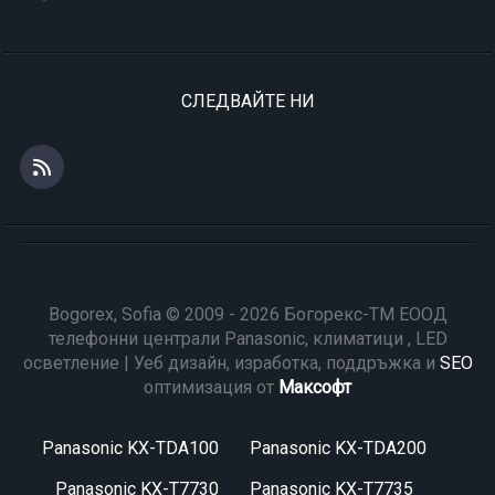
СЛЕДВАЙТЕ НИ
Bogorex, Sofia © 2009 - 2026 Богорекс-ТМ ЕООД
телефонни централи Panasonic, климатици , LED
осветление | Уеб дизайн, изработка, поддръжка и
SEO
оптимизация от
Максофт
Panasonic KX-TDA100
Panasonic KX-TDA200
Panasonic KX-T7730
Panasonic KX-T7735