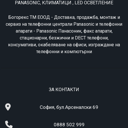
PANASONIC, КЛИМАТИЦИ , LED ОСВЕТЛЕНИЕ
Богорекс ТМ ЕООД - Доставка, продажба, монтаж и
сервиз на телефонни централи Panasonic и телефонни
апарати - Panasonic Панасоник, факс апарати,
стационарни, безжични и DECT телефони,
консумативи, окабеляване на офиси, изграждане на
телефонни и компютърни
ЗА КОНТАКТИ
София, бул.Арсеналски 69
0888 502 999