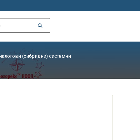
налогови (хибридни) системни