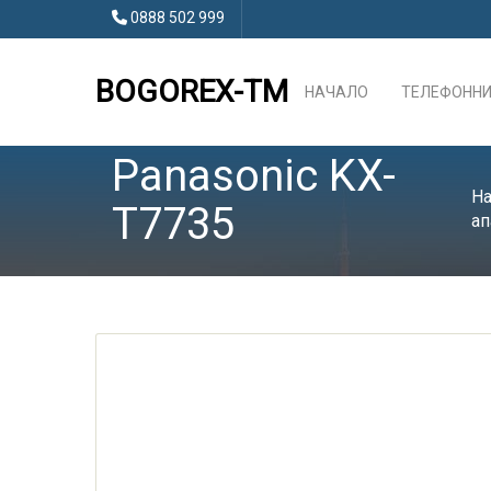
0888 502 999
BOGOREX-TM
НАЧАЛО
ТЕЛЕФОННИ
Panasonic KX-
На
T7735
ап