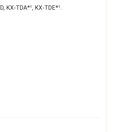
D, KX-TDA*¹, KX-TDE*¹.