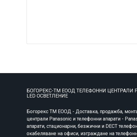
БОГОРЕКС-ТМ ЕООД ТЕЛЕФОННИ ЦЕНТРАЛИ P
LED ОСВЕТЛЕНИЕ
Богорекс ТМ ЕООД - Доставка, продажба, монт
централи Panasonic и телефонни апарати - Pana
апарати, стационарни, безжични и DECT телефон
окабеляване на офиси, изграждане на телефон