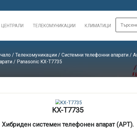
 ЦЕНТРАЛИ
ТЕЛЕКОМУНИКАЦИИ
КЛИМАТИЦИ
чало
/
Телекомуникации
/
Системни телефонни апарати
/
А
арати
/ Panasonic KX-T7735
KX-T7735
Хибриден системен телефонен апарат (APT).