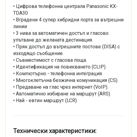
• Цифрова телефонна централа Panasonic KX-
TDA30
• Вградени 4 супер хибридни порта за вътрешни
линии
• 3 нива за автоматичен достъп и гласово
упътване до желаната дестинация.
• Пряк достъп до вътрешните постове (DISA) с
изходящо съобщение.
• Съвместимост с гласова поща.
• Идентификация на повикването (CLIP).
• Компютърно - телефонна интеграция.
• Многоклетъчна безжична комуникация (CS).
• Предаване на глас чрез интернет (VoIP).
• Автоматично избиране на маршрут (ARS).
• Най - евтин маршрут (LCR).
Технически характеристики: