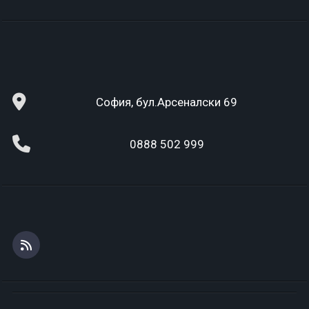
София, бул.Арсеналски 69
0888 502 999