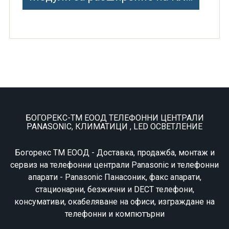
БОГОРЕКС-ТМ ЕООД ТЕЛЕФОННИ ЦЕНТРАЛИ
PANASONIC, КЛИМАТИЦИ , LED ОСВЕТЛЕНИЕ
Богорекс ТМ ЕООД - Доставка, продажба, монтаж и
сервиз на телефонни централи Panasonic и телефонни
апарати - Panasonic Панасоник, факс апарати,
стационарни, безжични и DECT телефони,
консумативи, окабеляване на офиси, изграждане на
телефонни и компютърни