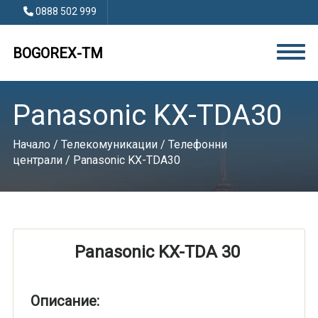
0888 502 999
BOGOREX-TM
Panasonic KX-TDA30
Начало
/
Телекомуникации
/
Телефонни
централи
/ Panasonic KX-TDA30
Panasonic KX-TDA 30
Описание: