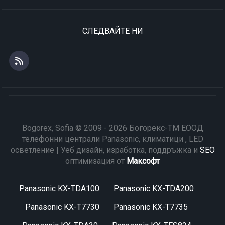
СЛЕДВАЙТЕ НИ
Bogorex, Sofia © 2009 - 2026 Богорекс-ТМ ЕООД
телефонни централи Panasonic, климатици , LED
осветление | Уеб дизайн, изработка, поддръжка и
SEO
оптимизация от
Максофт
Panasonic KX-TDA100
Panasonic KX-TDA200
Panasonic KX-T7730
Panasonic KX-T7735