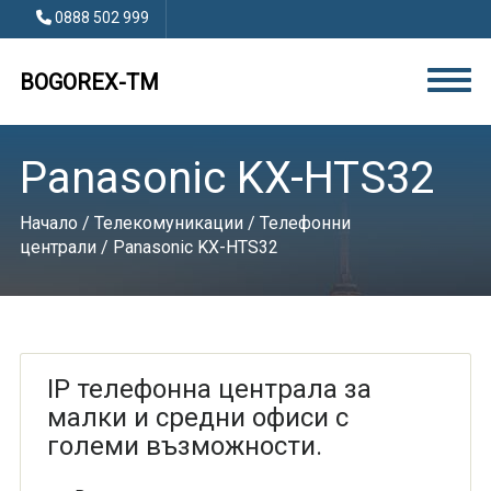
0888 502 999
BOGOREX-TM
Panasonic KX-HTS32
Начало
/
Телекомуникации
/
Телефонни
централи
/ Panasonic KX-HTS32
IP телефонна централа за
малки и средни офиси с
големи възможности.