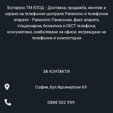
Богорекс ТМ ЕООД - Доставка, продажба, монтаж и
сервиз на телефонни централи Panasonic и телефонни
апарати - Panasonic Панасоник, факс апарати,
стационарни, безжични и DECT телефони,
консумативи, окабеляване на офиси, изграждане на
телефонни и компютърни
ЗА КОНТАКТИ
София, бул.Арсеналски 69
0888 502 999