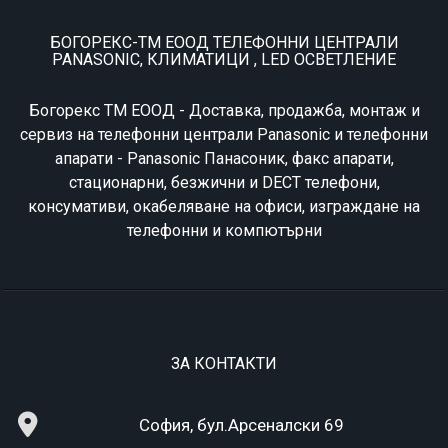
БОГОРЕКС-ТМ ЕООД ТЕЛЕФОННИ ЦЕНТРАЛИ
PANASONIC, КЛИМАТИЦИ , LED ОСВЕТЛЕНИЕ
Богорекс ТМ ЕООД - Доставка, продажба, монтаж и
сервиз на телефонни централи Panasonic и телефонни
апарати - Panasonic Панасоник, факс апарати,
стационарни, безжични и DECT телефони,
консумативи, окабеляване на офиси, изграждане на
телефонни и компютърни
ЗА КОНТАКТИ
София, бул.Арсеналски 69