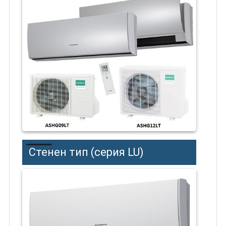
Стенен тип (серия LU)