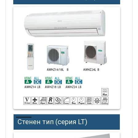
Стенен тип (серия LT)