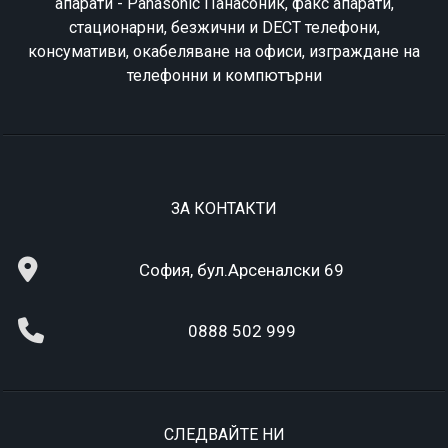
апарати - Panasonic Панасоник, факс апарати,
стационарни, безжични и DECT телефони,
консумативи, окабеляване на офиси, изграждане на
телефонни и компютърни
ЗА КОНТАКТИ
София, бул.Арсеналски 69
0888 502 999
СЛЕДВАЙТЕ НИ