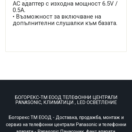
АС адаптер с изходна мощност 6.5V /
0.5A.
• Възможност за включване на
допълнителни слушалки към базата.
БОГОРЕКС-ТМ ЕООД ТЕЛЕФОННИ ЦЕНТРАЛИ
PANASONIC, КЛИМАТИЦИ , LED ОСВЕТЛЕНИЕ
Богорекс ТМ ЕООД - Доставка, продажба, монтаж и
сервиз на телефонни централи Panasonic и телефонни
апарати - Panasonic Панасоник, факс апарати,