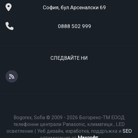
София, бул.Арсеналски 69
0888 502 999
СЛЕДВАЙТЕ НИ
Bogorex, Sofia © 2009 - 2026 Богорекс-ТМ ЕООД
телефонни централи Panasonic, климатици , LED
осветление | Уеб дизайн, изработка, поддръжка и
SEO
оптимизация от
Максофт