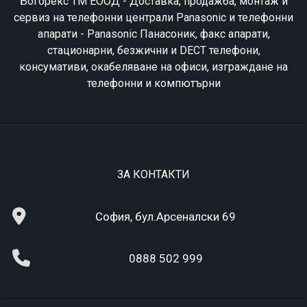
Богорекс ТМ ЕООД - Доставка, продажба, монтаж и
сервиз на телефонни централи Panasonic и телефонни
апарати - Panasonic Панасоник, факс апарати,
стационарни, безжични и DECT телефони,
консумативи, окабеляване на офиси, изграждане на
телефонни и компютърни
ЗА КОНТАКТИ
София, бул.Арсеналски 69
0888 502 999