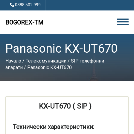
0888 502 999
BOGOREX-TM
Panasonic KX-UT670
Начало
/
Телекомуникации
/
SIP телефонни
апарати
/ Panasonic KX-UT670
KX-UT670 ( SIP )
Технически характеристики: