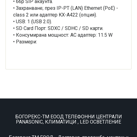
• 6бр SIP акаунта.
• Захранване; през IP-PT (LAN) Ethernet (PoE) -
class 2 или адаптер KX-A422 (опция).
• USB: 1 (USB 2.0).
• SD Card Порт: SDXC / SDHC / SD карти.
• Консумирана мощност: AC адаптер: 11.5 W
• Размери:
БОГОРЕКС-ТМ ЕООД ТЕЛЕФОННИ ЦЕНТРАЛИ
PANASONIC, КЛИМАТИЦИ , LED ОСВЕТЛЕНИЕ