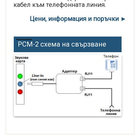
кабел към телефонната линия.
Цени, информация и поръчки ►
PCM-2 схема на свързване