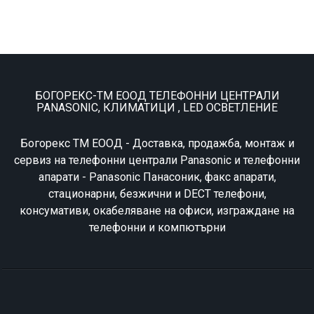
БОГОРЕКС-ТМ ЕООД ТЕЛЕФОННИ ЦЕНТРАЛИ
PANASONIC, КЛИМАТИЦИ , LED ОСВЕТЛЕНИЕ
Богорекс ТМ ЕООД - Доставка, продажба, монтаж и
сервиз на телефонни централи Panasonic и телефонни
апарати - Panasonic Панасоник, факс апарати,
стационарни, безжични и DECT телефони,
консумативи, окабеляване на офиси, изграждане на
телефонни и компютърни