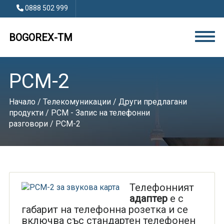
0888 502 999
BOGOREX-TM
PCM-2
Начало
/
Телекомуникации
/
Други предлагани
продукти
/
РСМ - Запис на телефонни
разговори
/ PCM-2
Телефонният
адаптер
е с
габарит на телефонна розетка и се
включва със стандартен телефонен