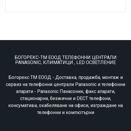
БОГОРЕКС-ТМ ЕООД ТЕЛЕФОННИ ЦЕНТРАЛИ
PANASONIC, КЛИМАТИЦИ , LED ОСВЕТЛЕНИЕ
Богорекс ТМ ЕООД - Доставка, продажба, монтаж и
сервиз на телефонни централи Panasonic и телефонни
апарати - Panasonic Панасоник, факс апарати,
стационарни, безжични и DECT телефони,
консумативи, окабеляване на офиси, изграждане на
телефонни и компютърни