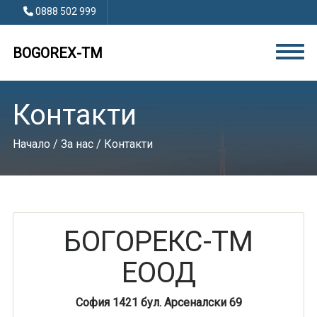
0888 502 999
BOGOREX-TM
Контакти
Начало
/
За нас
/ Контакти
БОГОРЕКС-ТМ
ЕООД
София 1421 бул. Арсеналски 69