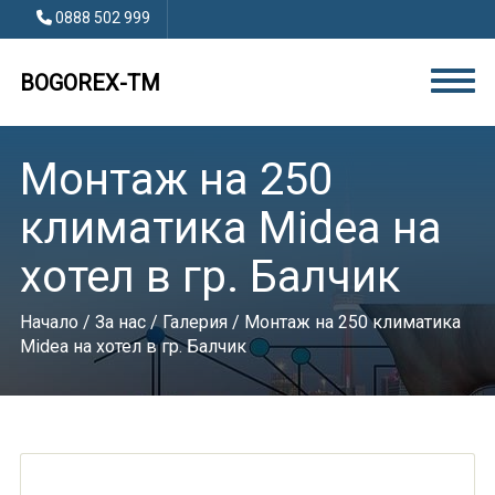
0888 502 999
BOGOREX-TM
Монтаж на 250
климатика Midea на
хотел в гр. Балчик
Начало
/
За нас
/
Галерия
/ Монтаж на 250 климатика
Midea на хотел в гр. Балчик