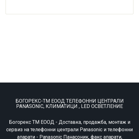
БОГОРЕКС-ТМ ЕООД ТЕЛЕФОННИ ЦЕНТРАЛИ
PANASONIC, КЛИМАТИЦИ , LED ОСВЕТЛЕНИЕ
Богорекс ТМ ЕООД - Доставка, продажба, монтаж и
сервиз на телефонни централи Panasonic и телефонни
апарати - Panasonic Панасоник, факс апарати,