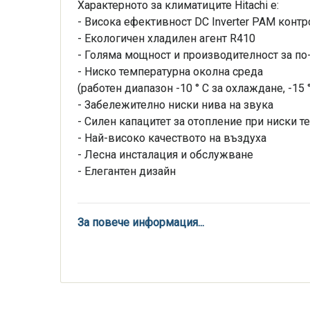
Характерното за климатиците Hitachi е:
- Висока ефективност DC Inverter PAM контр
- Екологичен хладилен агент R410
- Голяма мощност и производителност за п
- Ниско температурна околна среда
(работен диапазон -10 ° C за охлаждане, -15 
- Забележително ниски нива на звука
- Силен капацитет за отопление при ниски т
- Най-високо качеството на въздуха
- Лесна инсталация и обслужване
- Елегантен дизайн
За повече информация...