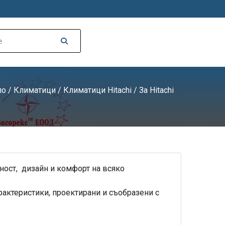
ло
/
Климатици
/
Климатици Hitachi
/ За Hitachi
тност, дизайн и комфорт на всяко
рактеристики, проектирани и съобразени с