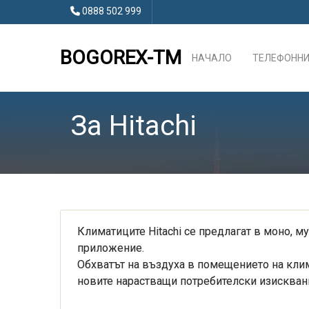
0888 502 999
BOGOREX-TM
НАЧАЛО
ТЕЛЕФОННИ
За Hitachi
Климатиците Hitachi се предлагат в моно, м
приложение.
Обхватът на въздуха в помещението на клим
новите нарастващи потребителски изискван