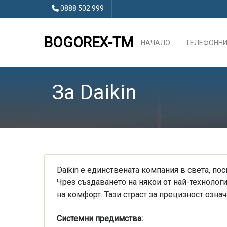
0888 502 999
BOGOREX-TM
НАЧАЛО
ТЕЛЕФОННИ
За Daikin
Daikin е единствената компания в света, по
Чрез създаването на някои от най-технологи
на комфорт. Тази страст за прецизност озна
Системни предимства: