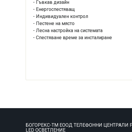
- Гъвкав дизайн
- Енергоспестяващ
- Индивидуален контрол
- Пестене на място
- Лесна настройка на системата
- Спестяване време за инсталиране
БОГОРЕКС-ТМ ЕООД ТЕЛЕФОННИ ЦЕНТРАЛИ P
LED ОСВЕТЛЕНИЕ