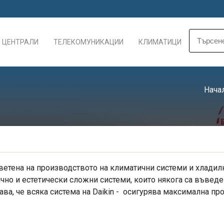
 ЦЕНТРАЛИ
ТЕЛЕКОМУНИКАЦИИ
КЛИМАТИЦИ
Нача
светена на производството на климатични системи и хладилн
чно и естетически сложни системи, които някога са въведе
чава, че всяка система на Daikin - осигурява максимална п