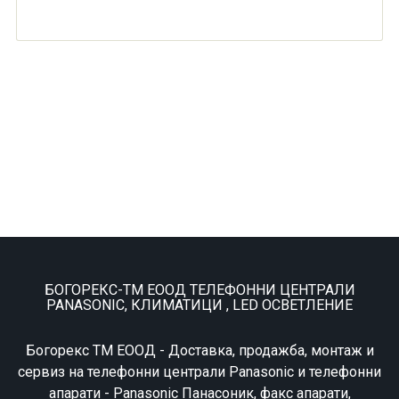
БОГОРЕКС-ТМ ЕООД ТЕЛЕФОННИ ЦЕНТРАЛИ
PANASONIC, КЛИМАТИЦИ , LED ОСВЕТЛЕНИЕ
Богорекс ТМ ЕООД - Доставка, продажба, монтаж и
сервиз на телефонни централи Panasonic и телефонни
апарати - Panasonic Панасоник, факс апарати,