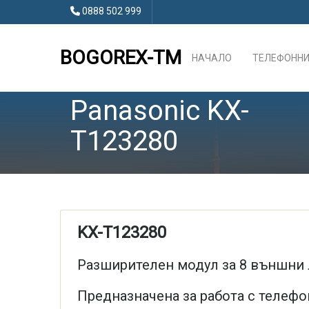
0888 502 999
BOGOREX-TM
НАЧАЛО
ТЕЛЕФОННИ
Panasonic KX-
T123280
KX-T123280
Разширителен модул за 8 външни
Предназначена за работа с телефо