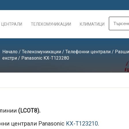
 ЦЕНТРАЛИ
ТЕЛЕКОМУНИКАЦИИ
КЛИМАТИЦИ
Начало
/
Телекомуникации
/
Телефонни централи
/
Разши
екстри
/ Panasonic KX-T123280
 линии
(LCOT8).
нни централи Panasonic
KX-T123210
.