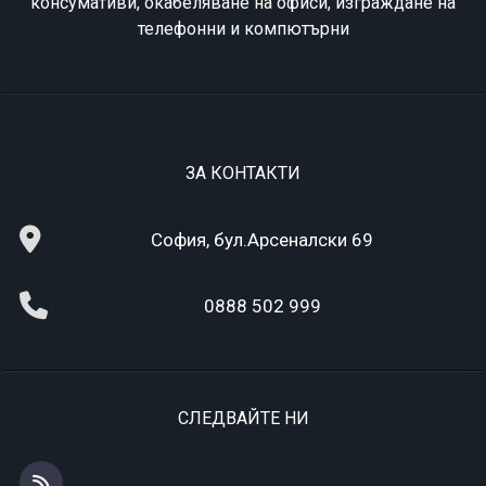
консумативи, окабеляване на офиси, изграждане на
телефонни и компютърни
ЗА КОНТАКТИ
София, бул.Арсеналски 69
0888 502 999
СЛЕДВАЙТЕ НИ