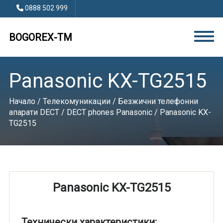
0888 502 999
BOGOREX-TM
Panasonic KX-TG2515
Начало
/
Телекомуникации
/
Безжични телефонни
апарати DECT
/
DECT phones Panasonic
/ Panasonic KX-
TG2515
Panasonic KX-TG2515
Технически характеристики: