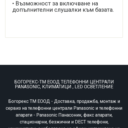
• Възможност за включване на
допълнителни слушалки към базата.
БОГОРЕКС-ТМ ЕООД ТЕЛЕФОННИ ЦЕНТРАЛИ
PANASONIC, КЛИМАТИЦИ , LED ОСВЕТЛЕНИЕ
Богорекс ТМ ЕООД - Доставка, продажба, монтаж и
сервиз на телефонни централи Panasonic и телефонни
апарати - Panasonic Панасоник, факс апарати,
стационарни, безжични и DECT телефони,