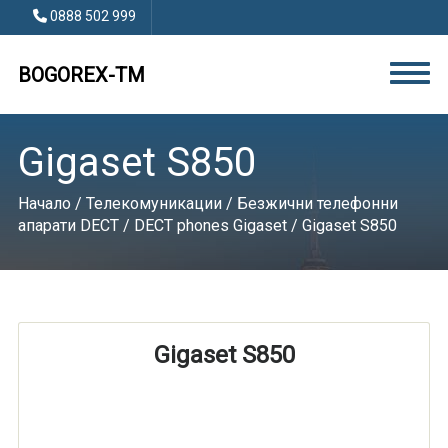
0888 502 999
BOGOREX-TM
Gigaset S850
Начало
/
Телекомуникации
/
Безжични телефонни
апарати DECT
/
DECT phones Gigaset
/ Gigaset S850
Gigaset S850