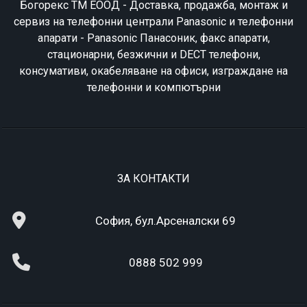
Богорекс ТМ ЕООД - Доставка, продажба, монтаж и
сервиз на телефонни централи Panasonic и телефонни
апарати - Panasonic Панасоник, факс апарати,
стационарни, безжични и DECT телефони,
консумативи, окабеляване на офиси, изграждане на
телефонни и компютърни
ЗА КОНТАКТИ
София, бул.Арсеналски 69
0888 502 999