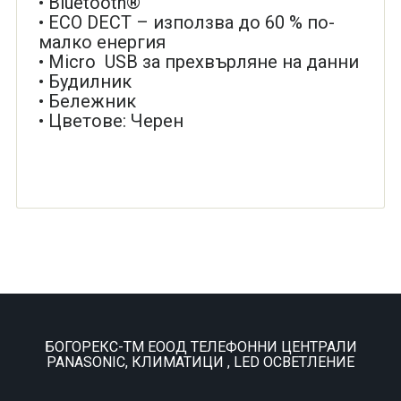
• Bluetooth®
• ECO DECT – използва до 60 % по-
малко енергия
• Micro USB за прехвърляне на данни
• Будилник
• Бележник
• Цветове: Черен
БОГОРЕКС-ТМ ЕООД ТЕЛЕФОННИ ЦЕНТРАЛИ
PANASONIC, КЛИМАТИЦИ , LED ОСВЕТЛЕНИЕ