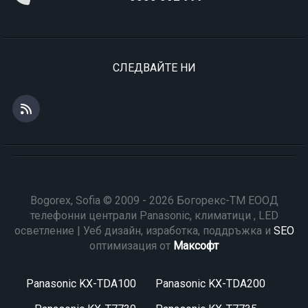
СЛЕДВАЙТЕ НИ
Bogorex, Sofia © 2009 - 2026 Богорекс-ТМ ЕООД
телефонни централи Panasonic, климатици , LED
осветление | Уеб дизайн, изработка, поддръжка и
SEO
оптимизация от
Максофт
Panasonic KX-TDA100
Panasonic KX-TDA200