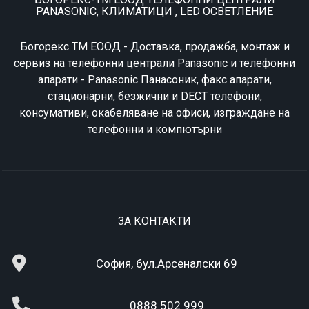
PANASONIC, КЛИМАТИЦИ , LED ОСВЕТЛЕНИЕ
Богорекс ТМ ЕООД - Доставка, продажба, монтаж и
сервиз на телефонни централи Panasonic и телефонни
апарати - Panasonic Панасоник, факс апарати,
стационарни, безжични и DECT телефони,
консумативи, окабеляване на офиси, изграждане на
телефонни и компютърни
ЗА КОНТАКТИ
София, бул.Арсеналски 69
0888 502 999