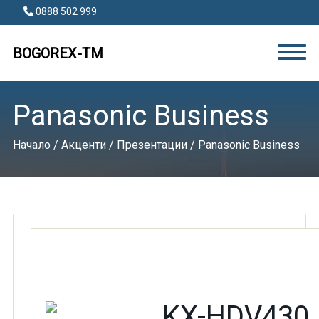
0888 502 999
BOGOREX-TM
Panasonic Business
Начало
/
Акценти
/
Презентации
/ Panasonic Business