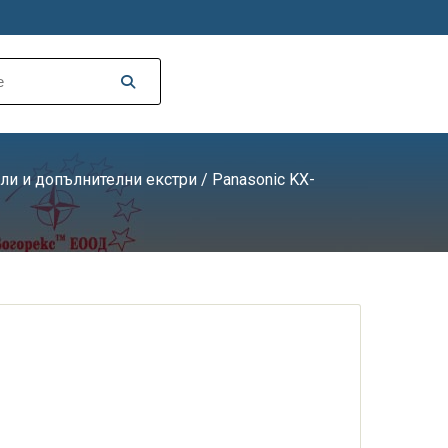
ли и допълнителни екстри
/
Panasonic KX-