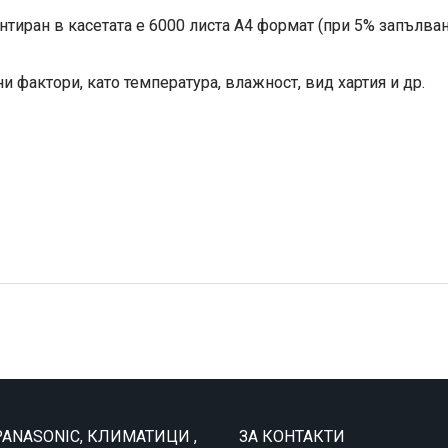
нтиран в касетата е 6000 листа А4 формат (при 5% запълван
и фактори, като температура, влажност, вид хартия и др.
ANASONIC, КЛИМАТИЦИ ,
ЗА КОНТАКТИ