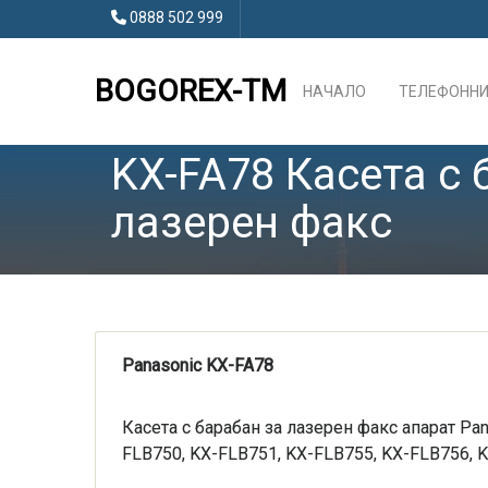
0888 502 999
BOGOREX-TM
НАЧАЛО
ТЕЛЕФОННИ
KX-FA78 Касета с 
лазерен факс
Panasonic KX-FA78
Касета с барабан за лазерен факс апарат P
FLB750, KX-FLB751, KX-FLB755, KX-FLB756, 