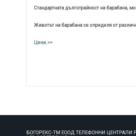
Стандартната дълготрайност на барабана, мо
Животът на барабана се определя от различн
Цени..>>
БОГОРЕКС-ТМ ЕООД ТЕЛЕФОННИ ЦЕНТРАЛИ P