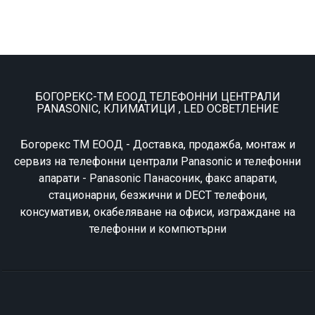
БОГОРЕКС-ТМ ЕООД ТЕЛЕФОННИ ЦЕНТРАЛИ
PANASONIC, КЛИМАТИЦИ , LED ОСВЕТЛЕНИЕ
Богорекс ТМ ЕООД - Доставка, продажба, монтаж и
сервиз на телефонни централи Panasonic и телефонни
апарати - Panasonic Панасоник, факс апарати,
стационарни, безжични и DECT телефони,
консумативи, окабеляване на офиси, изграждане на
телефонни и компютърни