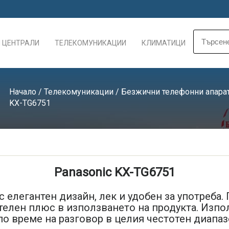
 ЦЕНТРАЛИ
ТЕЛЕКОМУНИКАЦИИ
КЛИМАТИЦИ
Начало
/
Телекомуникации
/
Безжични телефонни апара
KX-TG6751
Panasonic KX-TG6751
 елегантен дизайн, лек и удобен за употреба.
телен плюс в използването на продукта. Изпол
по време на разговор в целия честотен диапаз