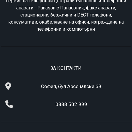
сервиз на телефонни централи Panasonic и телефонни
апарати - Panasonic Панасоник, факс апарати,
стационарни, безжични и DECT телефони,
консумативи, окабеляване на офиси, изграждане на
телефонни и компютърни
ЗА КОНТАКТИ
София, бул.Арсеналски 69
0888 502 999