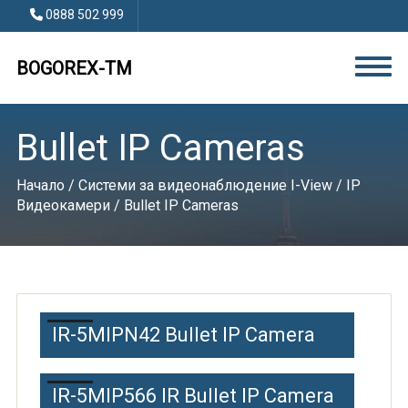
0888 502 999
BOGOREX-TM
Bullet IP Cameras
Начало
/
Системи за видеонаблюдение I-View
/
IP
Видеокамери
/ Bullet IP Cameras
IR-5MIPN42 Bullet IP Camera
IR-5MIP566 IR Bullet IP Camera