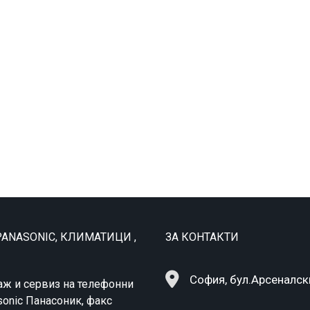
ANASONIC, КЛИМАТИЦИ ,
ЗА КОНТАКТИ
София, бул.Арсеналск
аж и сервиз на телефонни
sonic Панасоник, факс