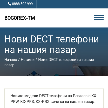
0888 502 999
BOGOREX-TM
Нови DECT телефони
на нашия пазар
Начало
/
Новини
/ Нови DECT телефони на нашия
пазар
Новите модели DECT телефони на Panasonic KX-
PRW, KX-PRS, KX-PRX вече са на нашият пазар.