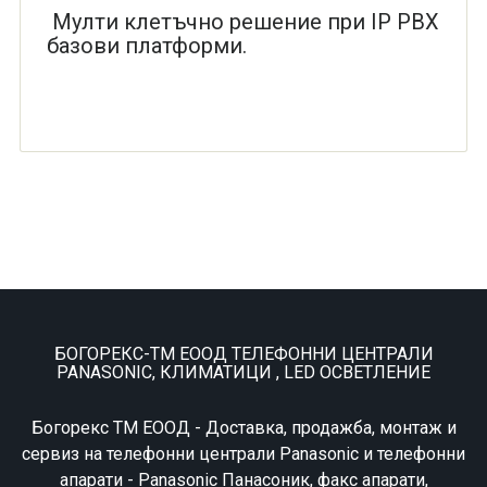
Мулти клетъчно решение при IP PBX
базови платформи.
БОГОРЕКС-ТМ ЕООД ТЕЛЕФОННИ ЦЕНТРАЛИ
PANASONIC, КЛИМАТИЦИ , LED ОСВЕТЛЕНИЕ
Богорекс ТМ ЕООД - Доставка, продажба, монтаж и
сервиз на телефонни централи Panasonic и телефонни
апарати - Panasonic Панасоник, факс апарати,