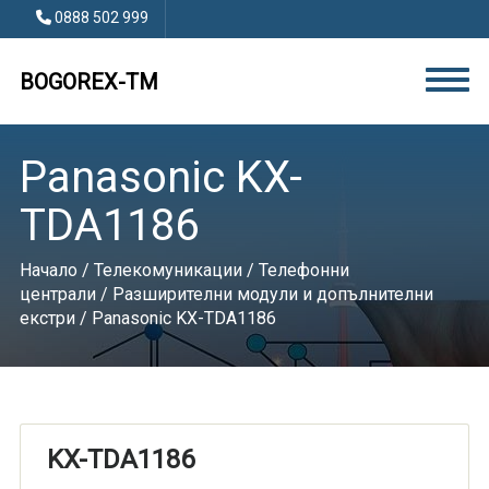
0888 502 999
BOGOREX-TM
Panasonic KX-
TDA1186
Начало
/
Телекомуникации
/
Телефонни
централи
/
Разширителни модули и допълнителни
екстри
/ Panasonic KX-TDA1186
KX-TDA1186