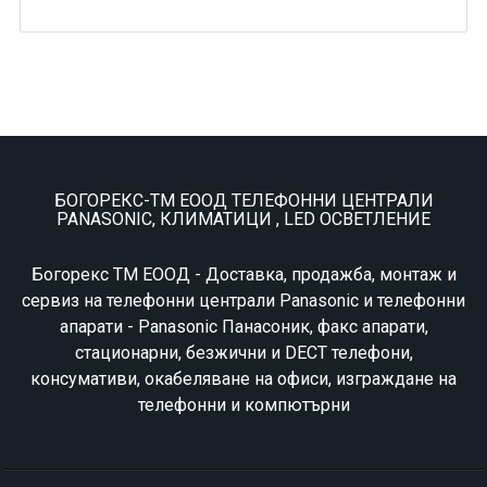
БОГОРЕКС-ТМ ЕООД ТЕЛЕФОННИ ЦЕНТРАЛИ
PANASONIC, КЛИМАТИЦИ , LED ОСВЕТЛЕНИЕ
Богорекс ТМ ЕООД - Доставка, продажба, монтаж и
сервиз на телефонни централи Panasonic и телефонни
апарати - Panasonic Панасоник, факс апарати,
стационарни, безжични и DECT телефони,
консумативи, окабеляване на офиси, изграждане на
телефонни и компютърни