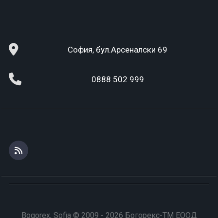
София, бул.Арсеналски 69
0888 502 999
Bogorex, Sofia © 2009 - 2026 Богорекс-ТМ ЕООД