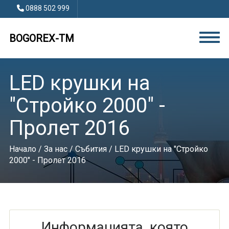
0888 502 999
BOGOREX-TM
LED крушки на
"Стройко 2000" -
Пролет 2016
Начало
/
За нас
/
Събития
/ LED крушки на "Стройко
2000" - Пролет 2016
Информацията, която