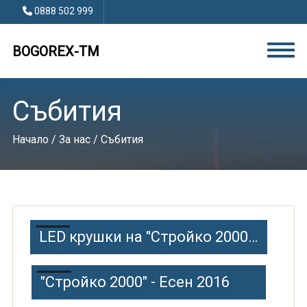
0888 502 999
BOGOREX-TM
Събития
Начало
/
За нас
/ Събития
LED крушки на "Стройко 2000" - Пролет 2016
"Стройко 2000" - Есен 2016