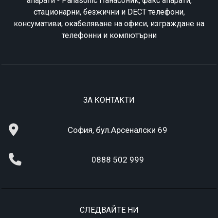
апарати - Panasonic Панасоник, факс апарати,
стационарни, безжични и DECT телефони,
консумативи, окабеляване на офиси, изграждане на
телефонни и компютърни
ЗА КОНТАКТИ
София, бул.Арсеналски 69
0888 502 999
СЛЕДВАЙТЕ НИ