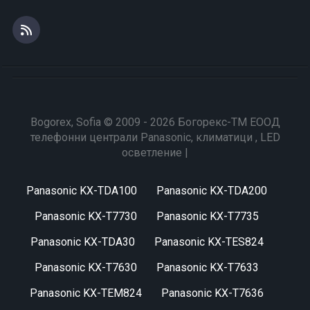
Bogorex, Sofia © 2009 - 2026 Богорекс-ТМ ЕООД
телефонни централи Panasonic, климатици , LED
осветление |
Panasonic KX-TDA100
Panasonic KX-TDA200
Panasonic KX-T7730
Panasonic KX-T7735
Panasonic KX-TDA30
Panasonic KX-TES824
Panasonic KX-T7630
Panasonic KX-T7633
Panasonic KX-TEM824
Panasonic KX-T7636