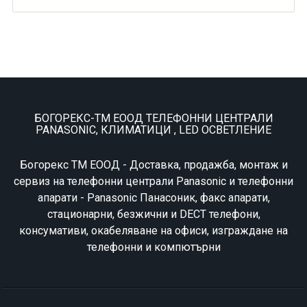
БОГОРЕКС-ТМ ЕООД ТЕЛЕФОННИ ЦЕНТРАЛИ
PANASONIC, КЛИМАТИЦИ , LED ОСВЕТЛЕНИЕ
Богорекс ТМ ЕООД - Доставка, продажба, монтаж и
сервиз на телефонни централи Panasonic и телефонни
апарати - Panasonic Панасоник, факс апарати,
стационарни, безжични и DECT телефони,
консумативи, окабеляване на офиси, изграждане на
телефонни и компютърни