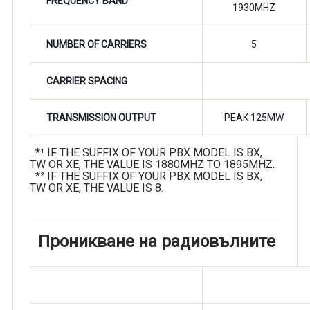
FREQUENCY BAND
1930MHZ
NUMBER OF CARRIERS
5
CARRIER SPACING
TRANSMISSION OUTPUT
PEAK 125MW
*¹ IF THE SUFFIX OF YOUR PBX MODEL IS BX,
TW OR XE, THE VALUE IS 1880MHZ TO 1895MHZ.
*² IF THE SUFFIX OF YOUR PBX MODEL IS BX,
TW OR XE, THE VALUE IS 8.
Проникване на радиовълните
СТЕНИ