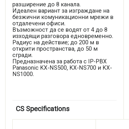
разширение до 8 канала.
Идеален вариант за изграждане на
безжични комуникационни мрежи в
отдалечени офиси.
Възможност да се водят от 4 до 8
изходящи разговора едновременно.
Радиус на действие; до 200 м в
открити пространства, до 50 м
сгради.
Предназначена за работа с IP-PBX
Panasonic KX-NS500, KX-NS700 и KX-
NS1000.
CS Specifications
ITEM
KX-NS