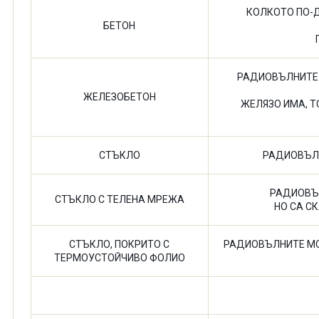
КОЛКОТО ПО-Д
БЕТОН
РАДИОВЪЛНИТЕ 
ЖЕЛЕЗОБЕТОН
ЖЕЛЯЗО ИМА, 
СТЪКЛО
РАДИОВЪЛН
РАДИОВЪ
СТЪКЛО С ТЕЛЕНА МРЕЖА
НО СА С
СТЪКЛО, ПОКРИТО С
РАДИОВЪЛНИТЕ МО
ТЕРМОУСТОЙЧИВО ФОЛИО
ПОДОВЕ