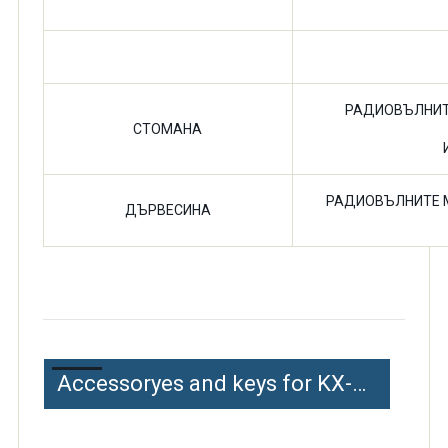
ШКАФ
РАДИОВЪЛНИТ
СТОМАНА
РАДИОВЪЛНИТЕ М
ДЪРВЕСИНА
Accessoryes and keys for KX-NS0154