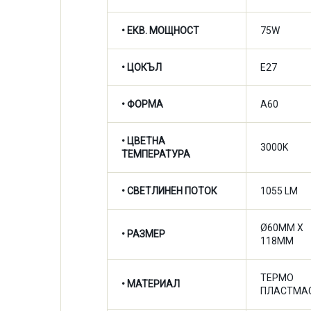
• ЕКВ. МОЩНОСТ
75W
• ЦОКЪЛ
E27
• ФОРМА
A60
•
ЦВЕТНА
3000K
ТЕМПЕРАТУРА
•
СВЕТЛИНЕН ПОТОК
1055 LM
Ø60MM X
• РАЗМЕР
118MM
ТЕРМО
• МАТЕРИАЛ
ПЛАСТМА