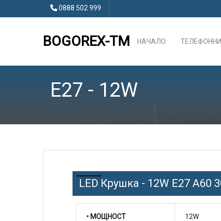
0888 502 999
BOGOREX-TM
НАЧАЛО
ТЕЛЕФОННИ
E27 - 12W
LED Крушка - 12W E27 A60 
• МОЩНОСТ
12W