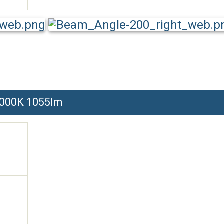
6000K 1055lm