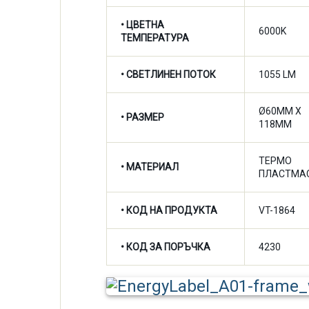
•
ЦВЕТНА
6000K
ТЕМПЕРАТУРА
•
СВЕТЛИНЕН ПОТОК
1055 LM
Ø60MM X
• РАЗМЕР
118MM
ТЕРМО
• МАТЕРИАЛ
ПЛАСТМА
• КОД НА ПРОДУКТА
VT-1864
• КОД ЗА ПОРЪЧКА
4230