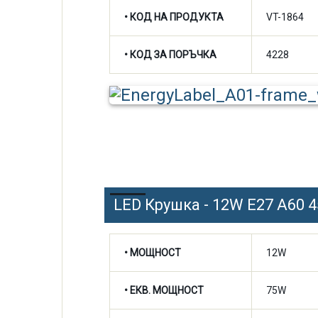
• КОД НА ПРОДУКТА
VT-1864
• КОД ЗА ПОРЪЧКА
4228
LED Крушка - 12W E27 A60 
• МОЩНОСТ
12W
• ЕКВ. МОЩНОСТ
75W