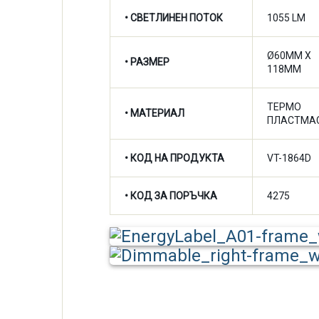
•
СВЕТЛИНЕН ПОТОК
1055 LM
Ø60MM X
• РАЗМЕР
118MM
ТЕРМО
• МАТЕРИАЛ
ПЛАСТМА
• КОД НА ПРОДУКТА
VT-1864D
• КОД ЗА ПОРЪЧКА
4275