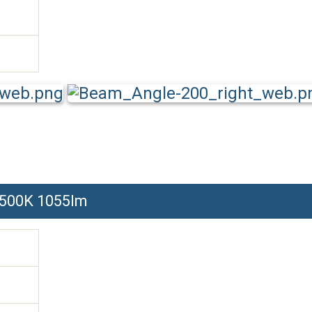
4500K 1055lm