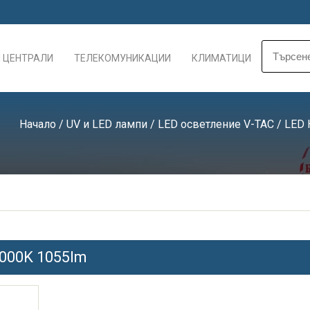
 ЦЕНТРАЛИ
ТЕЛЕКОМУНИКАЦИИ
КЛИМАТИЦИ
Начало
/
UV и LED лампи
/
LED осветление V-TAC
/
LED
3000K 1055lm