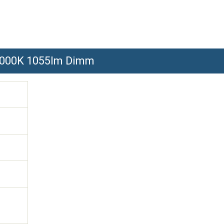
3000K 1055lm Dimm