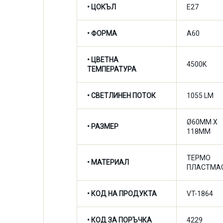
• ЦОКЪЛ
E27
• ФОРМА
A60
•
ЦВЕТНА
4500K
ТЕМПЕРАТУРА
•
СВЕТЛИНЕН ПОТОК
1055 LM
Ø60MM X
• РАЗМЕР
118MM
ТЕРМО
• МАТЕРИАЛ
ПЛАСТМА
• КОД НА ПРОДУКТА
VT-1864
• КОД ЗА ПОРЪЧКА
4229