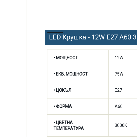
LED Крушка - 12W E27 A60 
• МОЩНОСТ
12W
• ЕКВ. МОЩНОСТ
75W
• ЦОКЪЛ
E27
• ФОРМА
A60
•
ЦВЕТНА
3000K
ТЕМПЕРАТУРА