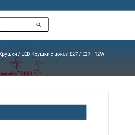
 Крушки
/
LED Крушки с цокъл E27
/ E27 - 12W