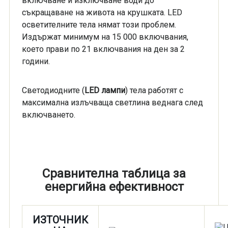
включване и изключване води до
съкращаване на живота на крушката. LED
осветителните тела нямат този проблем.
Издържат минимум на 15 000 включвания,
което прави по 21 включвания на ден за 2
години.
Светодиодните (
LED лампи
) тела работят с
максимална излъчваща светлина веднага след
включването.
Сравнителна таблица за
енергийна ефективност
ИЗТОЧНИК