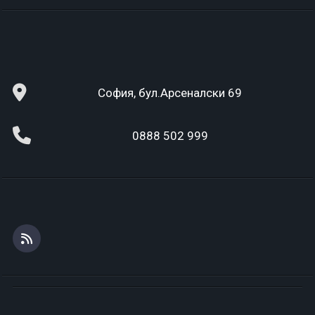
София, бул.Арсеналски 69
0888 502 999