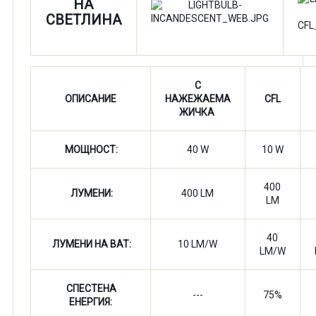
НА
СВЕТЛИНА
С
ОПИСАНИЕ
НАЖЕЖАЕМА
CFL
ЖИЧКА
МОЩНОСТ:
40 W
10 W
400
ЛУМЕНИ:
400 LM
LM
40
ЛУМЕНИ НА ВАТ:
10 LM/W
LM/W
СПЕСТЕНА
---
75%
ЕНЕРГИЯ: