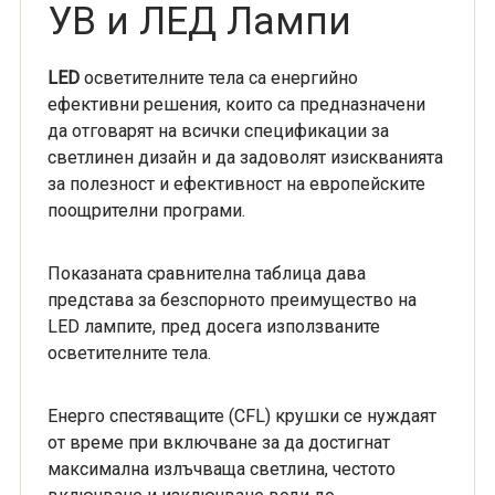
УВ и ЛЕД Лампи
LED
осветителните тела са енергийно
ефективни решения, които са предназначени
да отговарят на всички спецификации за
светлинен дизайн и да задоволят изискванията
за полезност и ефективност на европейските
поощрителни програми.
Показаната сравнителна таблица дава
представа за безспорното преимущество на
LED лампите, пред досега използваните
осветителните тела.
Енерго спестяващите (CFL) крушки се нуждаят
от време при включване за да достигнат
максимална излъчваща светлина, честото