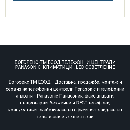
БОГОРЕКС-ТМ ЕООД ТЕЛЕФОННИ ЦЕНТРАЛИ
PANASONIC, КЛИМАТИЦИ , LED ОСВЕТЛЕНИЕ
Богорекс ТМ ЕООД - Доставка, продажба, монтаж и
сервиз на телефонни централи Panasonic и телефонни
апарати - Panasonic Панасоник, факс апарати,
стационарни, безжични и DECT телефони,
консумативи, окабеляване на офиси, изграждане на
телефонни и компютърни