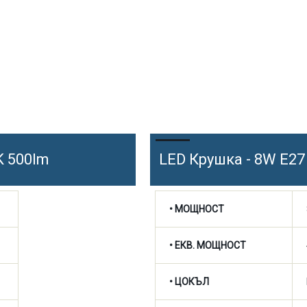
K 500lm
LED Крушка - 8W E27
• МОЩНОСТ
• ЕКВ. МОЩНОСТ
• ЦОКЪЛ