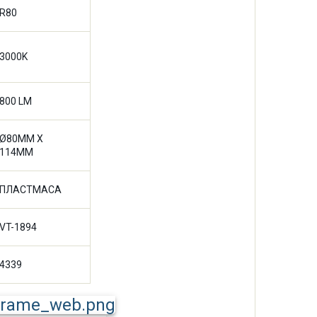
R80
3000K
800 LM
Ø80MM X
114MM
ПЛАСТМАСА
VT-1894
4339