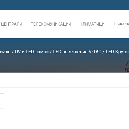
 ЦЕНТРАЛИ
ТЕЛЕКОМУНИКАЦИИ
КЛИМАТИЦИ
ачало
/
UV и LED лампи
/
LED осветление V-TAC
/
LED Круш