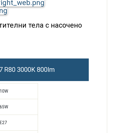
тителни тела с насочено
7 R80 3000K 800lm
10W
65W
E27