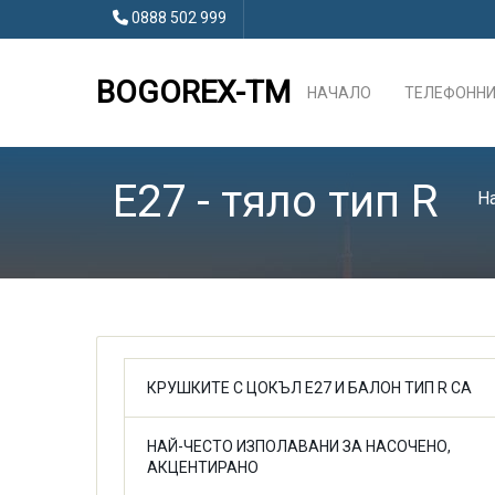
0888 502 999
BOGOREX-TM
НАЧАЛО
ТЕЛЕФОННИ
E27 - тяло тип R
Н
КРУШКИТЕ С ЦОКЪЛ E27 И БАЛОН ТИП R СА
НАЙ-ЧЕСТО ИЗПОЛАВАНИ ЗА НАСОЧЕНО,
АКЦЕНТИРАНО