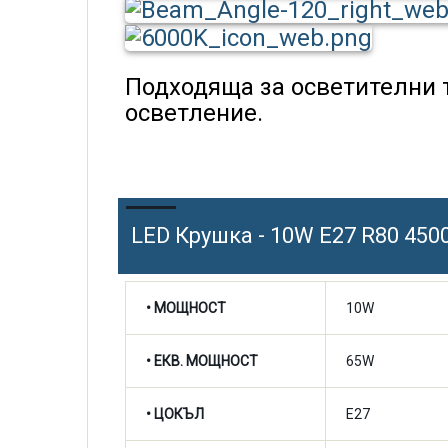
Подходяща за осветителни 
осветление.
LED Крушка - 10W E27 R80 450
• МОЩНОСТ
10W
• ЕКВ. МОЩНОСТ
65W
• ЦОКЪЛ
E27