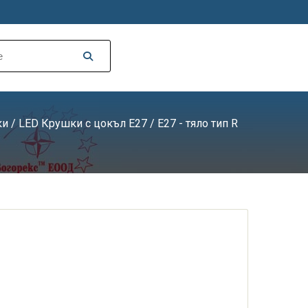
ки
/
LED Крушки с цокъл E27
/ E27 - тяло тип R