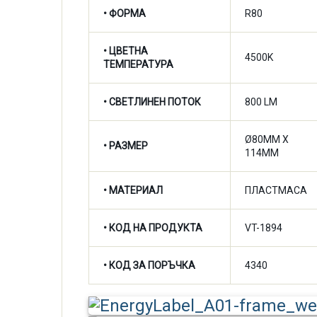
• ФОРМА
R80
•
ЦВЕТНА
4500K
ТЕМПЕРАТУРА
•
СВЕТЛИНЕН ПОТОК
800 LM
Ø80MM X
• РАЗМЕР
114MM
• МАТЕРИАЛ
ПЛАСТМАСА
• КОД НА ПРОДУКТА
VT-1894
• КОД ЗА ПОРЪЧКА
4340