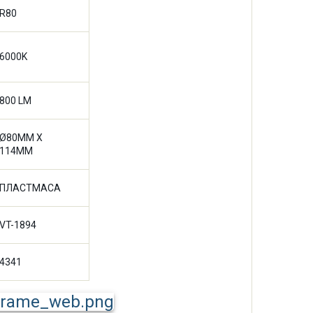
R80
6000K
800 LM
Ø80MM X
114MM
ПЛАСТМАСА
VT-1894
4341