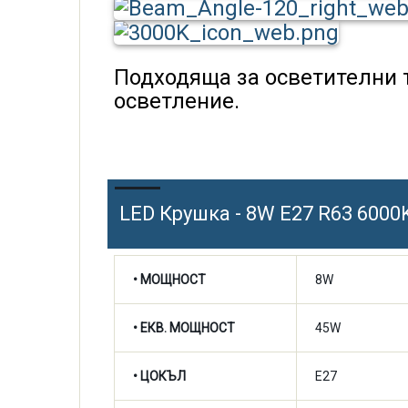
Подходяща за осветителни 
осветление.
LED Крушка - 8W E27 R63 6000
• МОЩНОСТ
8W
• ЕКВ. МОЩНОСТ
45W
• ЦОКЪЛ
E27