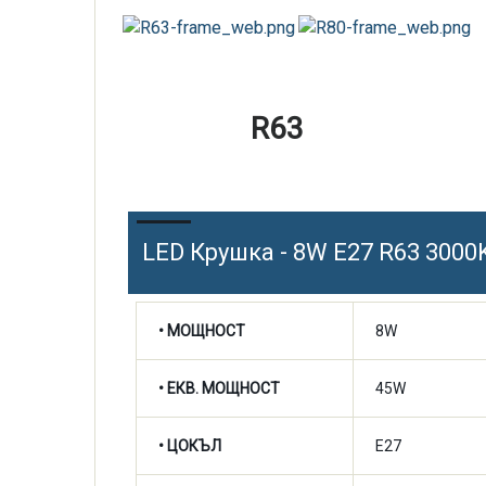
R63
LED Крушка - 8W E27 R63 3000
• МОЩНОСТ
8W
• ЕКВ. МОЩНОСТ
45W
• ЦОКЪЛ
E27