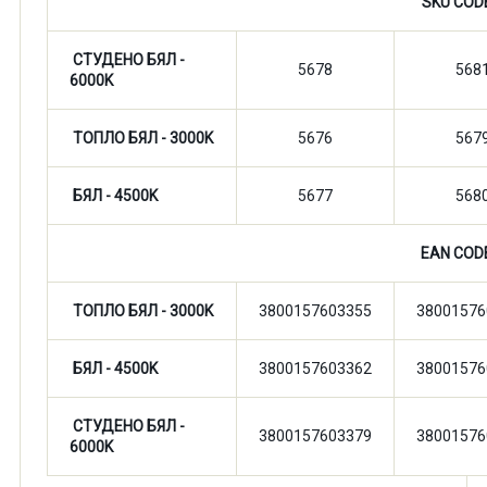
SKU COD
СТУДЕНО БЯЛ -
5678
568
6000K
ТОПЛО БЯЛ - 3000K
5676
567
БЯЛ - 4500K
5677
568
EAN COD
ТОПЛО БЯЛ - 3000K
3800157603355
38001576
БЯЛ - 4500K
3800157603362
38001576
СТУДЕНО БЯЛ -
3800157603379
38001576
6000K