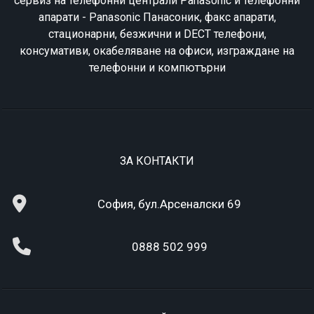
сервиз на телефонни централи Panasonic и телефонни
апарати - Panasonic Панасоник, факс апарати,
стационарни, безжични и DECT телефони,
консумативи, окабеляване на офиси, изграждане на
телефонни и компютърни
ЗА КОНТАКТИ
София, бул.Арсеналски 69
0888 502 999