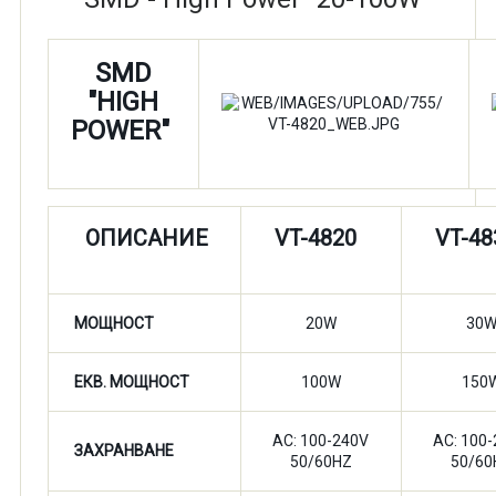
SMD
"HIGH
POWER"
ОПИСАНИЕ
VT-4820
VT-4
МОЩНОСТ
20W
30
ЕКВ. МОЩНОСТ
100W
150
AC: 100-240V
AC: 100
ЗАХРАНВАНЕ
50/60HZ
50/60