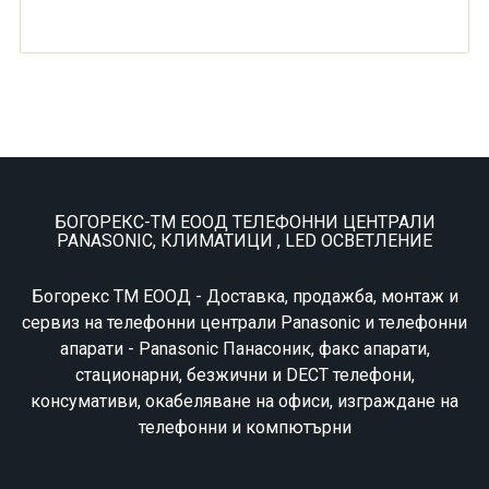
БОГОРЕКС-ТМ ЕООД ТЕЛЕФОННИ ЦЕНТРАЛИ
PANASONIC, КЛИМАТИЦИ , LED ОСВЕТЛЕНИЕ
Богорекс ТМ ЕООД - Доставка, продажба, монтаж и
сервиз на телефонни централи Panasonic и телефонни
апарати - Panasonic Панасоник, факс апарати,
стационарни, безжични и DECT телефони,
консумативи, окабеляване на офиси, изграждане на
телефонни и компютърни