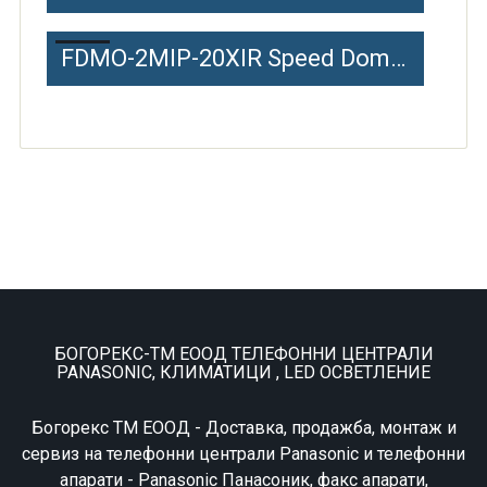
FDMO-2MIP-20XIR Speed Dome IR Network Camera
БОГОРЕКС-ТМ ЕООД ТЕЛЕФОННИ ЦЕНТРАЛИ
PANASONIC, КЛИМАТИЦИ , LED ОСВЕТЛЕНИЕ
Богорекс ТМ ЕООД - Доставка, продажба, монтаж и
сервиз на телефонни централи Panasonic и телефонни
апарати - Panasonic Панасоник, факс апарати,