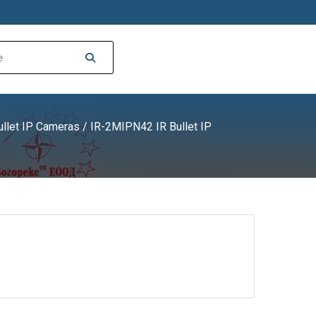
ullet IP Cameras
/
IR-2MIPN42 IR Bullet IP