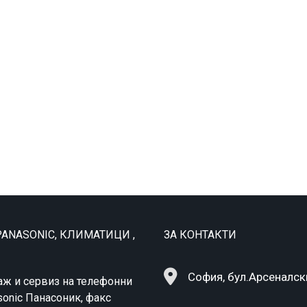
ANASONIC, КЛИМАТИЦИ ,
ЗА КОНТАКТИ
София, бул.Арсеналск
аж и сервиз на телефонни
sonic Панасоник, факс