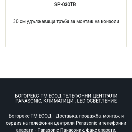
SP-030TB
30 см удължаваща тръба за монтаж на конзоли
БОГОРЕКС-ТМ ЕООД ТЕЛЕФОННИ ЦЕНТРАЛИ
PANASONIC, КЛИМАТИЦИ , LED ОСВЕТЛЕНИЕ
Богорекс ТМ ЕООД - Доставка, продажба, монтаж и
сервиз на телефонни централи Panasonic и телефонни
апарати - Panasonic Панасоник, факс апарати,