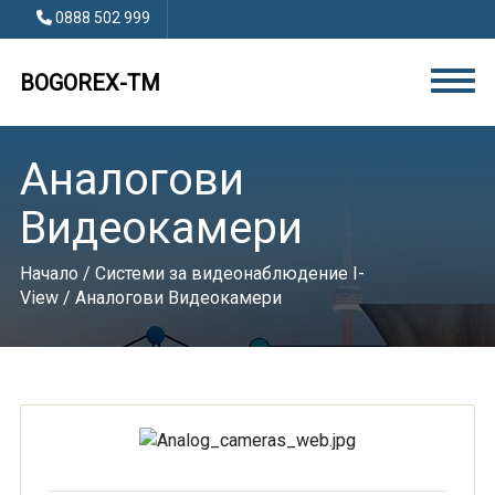
0888 502 999
BOGOREX-TM
Аналогови
Видеокамери
Начало
/
Системи за видеонаблюдение I-
View
/ Аналогови Видеокамери