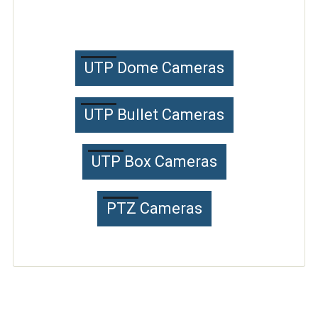
UTP Dome Cameras
UTP Bullet Cameras
UTP Box Cameras
PTZ Cameras